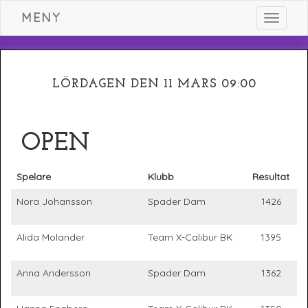
MENY
Toggle
navigat
LÖRDAGEN DEN 11 MARS 09:00
OPEN
Spelare
Klubb
Resultat
Nora Johansson
Spader Dam
1426
Alida Molander
Team X-Calibur BK
1395
Anna Andersson
Spader Dam
1362